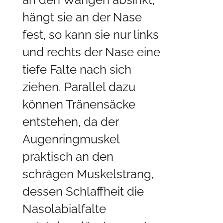
an den Wangen absinkt,
hängt sie an der Nase
fest, so kann sie nur links
und rechts der Nase eine
tiefe Falte nach sich
ziehen. Parallel dazu
können Tränensäcke
entstehen, da der
Augenringmuskel
praktisch an den
schrägen Muskelstrang,
dessen Schlaffheit die
Nasolabialfalte