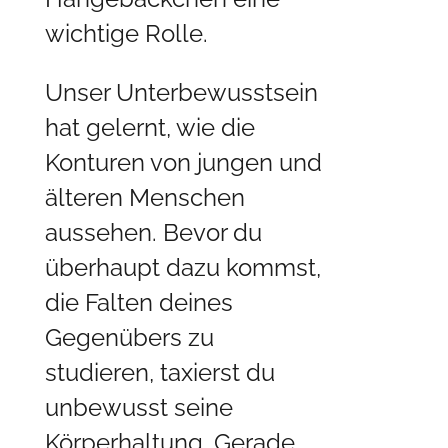
wichtige Rolle.
Unser Unterbewusstsein
hat gelernt, wie die
Konturen von jungen und
älteren Menschen
aussehen. Bevor du
überhaupt dazu kommst,
die Falten deines
Gegenübers zu
studieren, taxierst du
unbewusst seine
Körperhaltung. Gerade