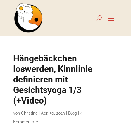
Hängebäckchen
loswerden, Kinnlinie
definieren mit
Gesichtsyoga 1/3
(+Video)
von
Christina
|
Apr. 30, 2019
|
Blog
|
4
Kommentare