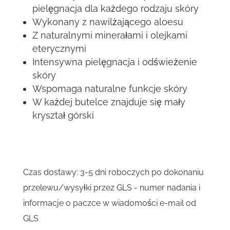
pielęgnacja dla każdego rodzaju skóry
Wykonany z nawilżającego aloesu
Z naturalnymi minerałami i olejkami
eterycznymi
Intensywna pielęgnacja i odświeżenie
skóry
Wspomaga naturalne funkcje skóry
W każdej butelce znajduje się mały
kryształ górski
Czas dostawy:
3-5 dni roboczych po dokonaniu
przelewu/wysyłki przez GLS - numer nadania i
informacje o paczce w wiadomości e-mail od
GLS