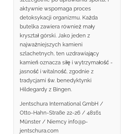
aktywnie wspomaga proces
detoksykacji organizmu. Każda
butelka zawiera również mały
kryształ górski. Jako jeden z
najważniejszych kamieni
szlachetnych, ten uzdrawiający
kamień oznacza siłę i wytrzymałość -
jasność i witalność, zgodnie z
tradycjami św. benedyktynki
Hildegardy z Bingen.
Jentschura International GmbH /
Otto-Hahn-Straße 22-26 / 48161
Münster / Niemcy info@p-
jentschura.com