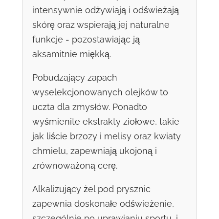
intensywnie odżywiają i odświeżają
skórę oraz wspierają jej naturalne
funkcje - pozostawiając ją
aksamitnie miękką.
Pobudzający zapach
wyselekcjonowanych olejków to
uczta dla zmysłów. Ponadto
wyśmienite ekstrakty ziołowe, takie
jak liście brzozy i melisy oraz kwiaty
chmielu, zapewniają ukojoną i
zrównoważoną cerę.
Alkalizujący żel pod prysznic
zapewnia doskonałe odświeżenie,
szczególnie po uprawianiu sportu, i