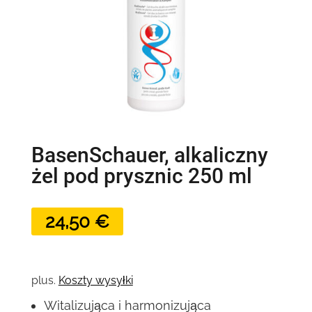
BasenSchauer, alkaliczny
żel pod prysznic 250 ml
24,50
€
plus.
Koszty wysyłki
Witalizująca i harmonizująca