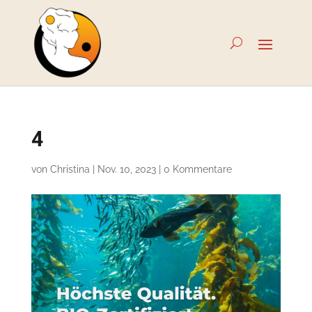
4
von
Christina
|
Nov. 10, 2023
|
0 Kommentare