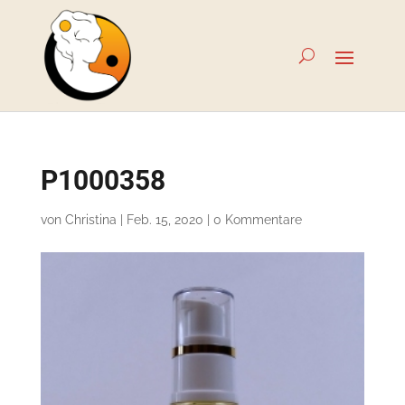
P1000358
von
Christina
|
Feb. 15, 2020
|
0 Kommentare