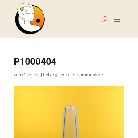
P1000404
von
Christina
|
Feb. 19, 2020
|
0 Kommentare