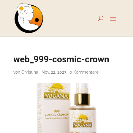
web_999-cosmic-crown
von
Christina
|
Nov. 22, 2023
|
0 Kommentare