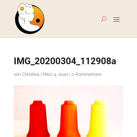
IMG_20200304_112908a
von
Christina
|
März 4, 2020
|
0 Kommentare