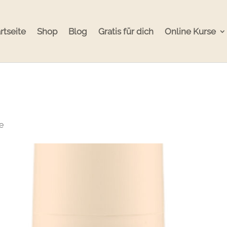
rtseite
Shop
Blog
Gratis für dich
Online Kurse
e