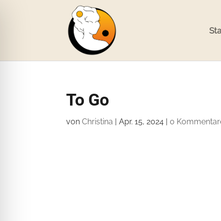
Sta
To Go
von
Christina
|
Apr. 15, 2024
|
0 Kommentar