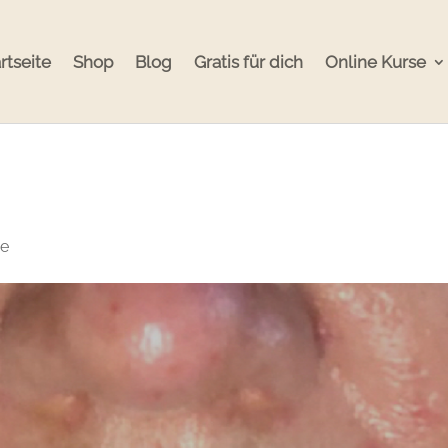
rtseite
Shop
Blog
Gratis für dich
Online Kurse
re