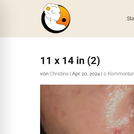
Sta
11 x 14 in (2)
von
Christina
|
Apr. 20, 2024
|
0 Kommenta