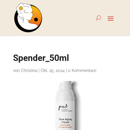
Spender_50ml
von
Christina
|
Okt. 25, 2024
|
0 Kommentare