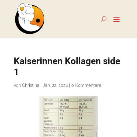
Kaiserinnen Kollagen side
1
von
Christina
|
Jan. 22, 2026
|
0 Kommentare