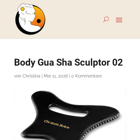
Body Gua Sha Sculptor 02
von
Christina
|
Mai 11, 2026
|
0 Kommentare