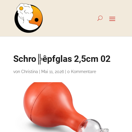
Schro╠êpfglas 2,5cm 02
von
Christina
|
Mai 11, 2026
|
0 Kommentare