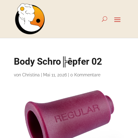
Body Schro╠êpfer 02
von
Christina
|
Mai 11, 2026
|
0 Kommentare