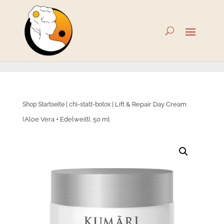
|
| Lift & Repair Day Cream
Shop Startseite
chi-statt-botox
(Aloe Vera + Edelweiß), 50 ml