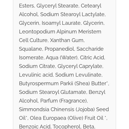
Esters, Glyceryl Stearate, Cetearyl
Alcohol, Sodium Stearoyl Lactylate,
Glycerin, Isoamyl Laurate, Glycerin,
Leontopodium Alpinum Meristem
Cell Culture, Xanthan Gum,
Squalane, Propanediol, Saccharide
Isomerate, Aqua (Water), Citric Acid,
Sodium Citrate, Glyceryl Caprylate,
Levulinic acid, Sodium Levulinate,
Butyrospermum Parkii (Shea) Butter*,
Sodium Stearoyl Glutamate, Benzyl
Alcohol, Parfum (Fragrance),
Simmondsia Chinensis (Jojoba) Seed
Oil*, Olea Europaea (Olive) Fruit Oil *,
Benzoic Acid, Tocopherol, Beta,