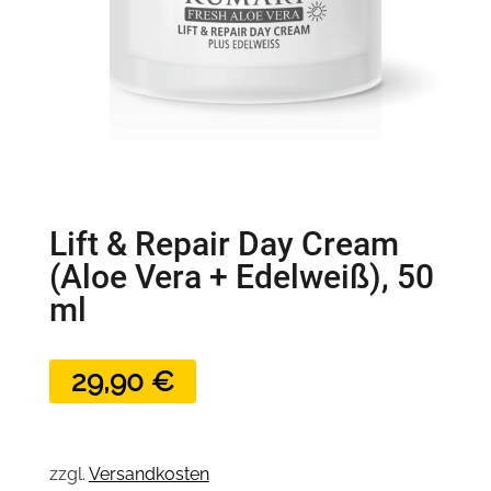
Lift & Repair Day Cream
(Aloe Vera + Edelweiß), 50
ml
29,90
€
zzgl.
Versandkosten