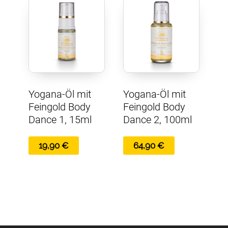
Yogana-Öl mit
Yogana-Öl mit
Feingold Body
Feingold Body
Dance 1, 15ml
Dance 2, 100ml
19,90
€
64,90
€