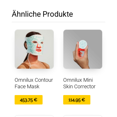
Ähnliche Produkte
Omnilux Contour
Omnilux Mini
Face Mask
Skin Corrector
453,75
€
114,95
€