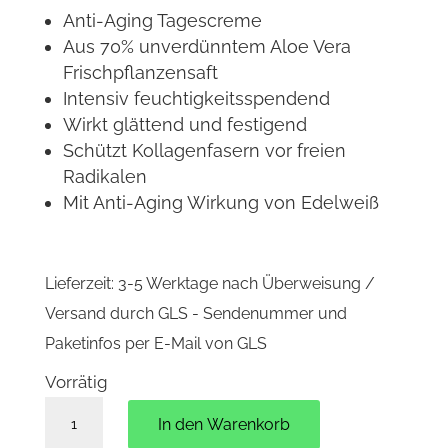
Anti-Aging Tagescreme
Aus 70% unverdünntem Aloe Vera
Frischpflanzensaft
Intensiv feuchtigkeitsspendend
Wirkt glättend und festigend
Schützt Kollagenfasern vor freien
Radikalen
Mit Anti-Aging Wirkung von Edelweiß
Lieferzeit:
3-5 Werktage nach Überweisung /
Versand durch GLS - Sendenummer und
Paketinfos per E-Mail von GLS
Vorrätig
Lift
In den Warenkorb
&