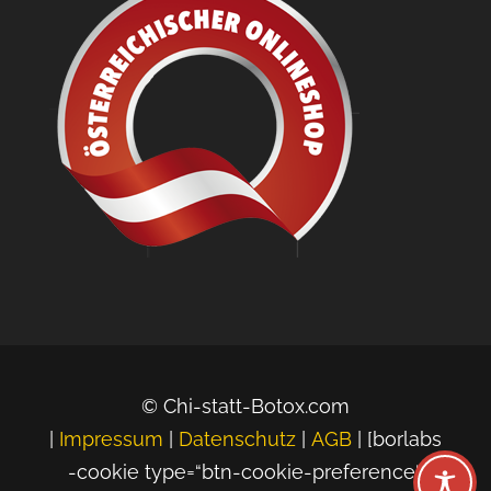
© Chi-statt-Botox.com
|
Impressum
|
Datenschutz
|
AGB
| [borlabs
-cookie type=“btn-cookie-preference“