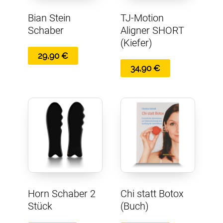
Bian Stein
TJ-Motion
Schaber
Aligner SHORT
(Kiefer)
29,90
€
34,90
€
Horn Schaber 2
Chi statt Botox
Stück
(Buch)