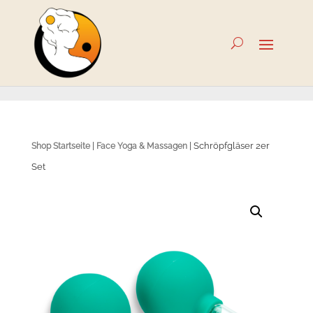
|
| Schröpfgläser 2er
Shop Startseite
Face Yoga & Massagen
Set