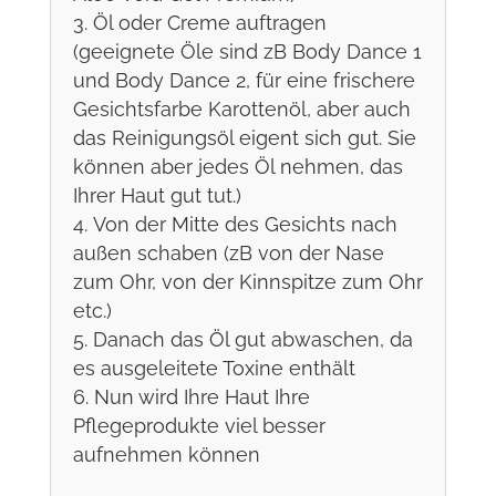
Öl oder Creme auftragen
(geeignete Öle sind zB
Body Dance 1
und
Body Dance 2
, für eine frischere
Gesichtsfarbe
Karottenöl
, aber auch
das
Reinigungsöl
eigent sich gut. Sie
können aber jedes Öl nehmen, das
Ihrer Haut gut tut.)
Von der Mitte des Gesichts nach
außen schaben (zB von der Nase
zum Ohr, von der Kinnspitze zum Ohr
etc.)
Danach das Öl gut abwaschen, da
es ausgeleitete Toxine enthält
Nun wird Ihre Haut Ihre
Pflegeprodukte viel besser
aufnehmen können