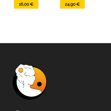
16,00
€
24,90
€