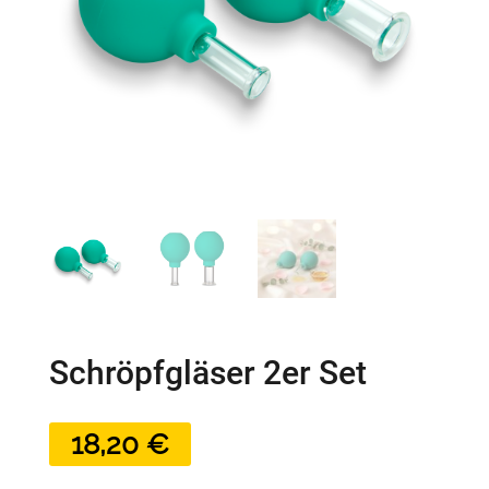
Schröpfgläser 2er Set
18,20
€