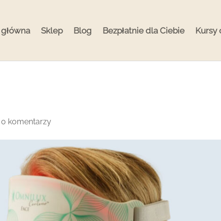
 główna
Sklep
Blog
Bezpłatnie dla Ciebie
Kursy 
|
0 komentarzy