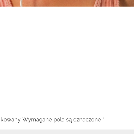
likowany.
Wymagane pola są oznaczone
*