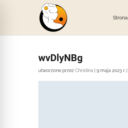
Strona
wvDlyNBg
utworzone przez
Christina
|
9 maja 2023 r.