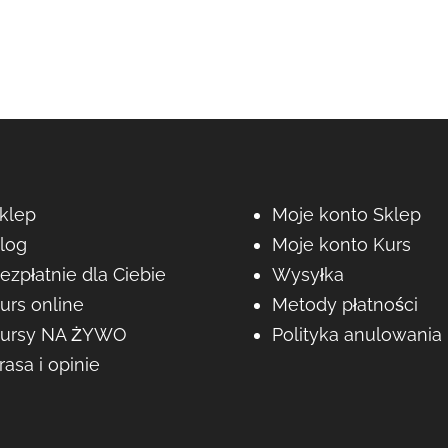
klep
Moje konto Sklep
log
Moje konto Kurs
ezpłatnie dla Ciebie
Wysyłka
urs online
Metody płatności
ursy NA ŻYWO
Polityka anulowania
rasa i opinie