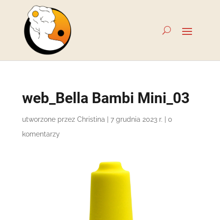
web_Bella Bambi Mini_03
utworzone przez
Christina
|
7 grudnia 2023 r.
|
0
komentarzy