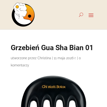
Grzebień Gua Sha Bian 01
utworzone przez
Christina
|
11 maja 2026 r.
|
0
komentarzy