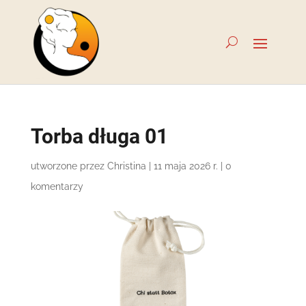
Torba długa 01
utworzone przez
Christina
|
11 maja 2026 r.
|
0
komentarzy