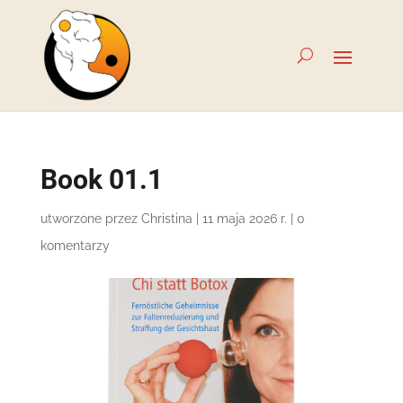
Book 01.1
utworzone przez
Christina
|
11 maja 2026 r.
|
0
komentarzy