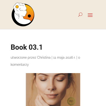
Book 03.1
utworzone przez
Christina
|
11 maja 2026 r.
|
0
komentarzy