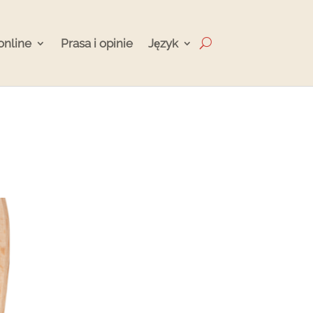
online
Prasa i opinie
Język