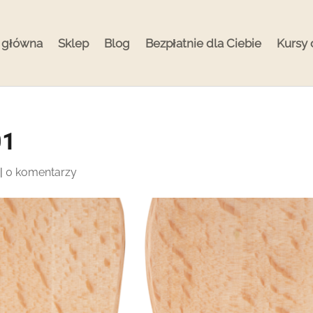
 główna
Sklep
Blog
Bezpłatnie dla Ciebie
Kursy 
01
|
0 komentarzy