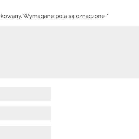
likowany.
Wymagane pola są oznaczone
*