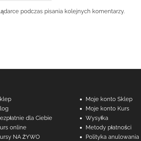
lądarce podczas pisania kolejnych komentarzy.
klep
Moje konto Sklep
log
Moje konto Kurs
ezpłatnie dla Ciebie
Wysyłka
urs online
Metody płatności
ursy NA ŻYWO
Polityka anulowania