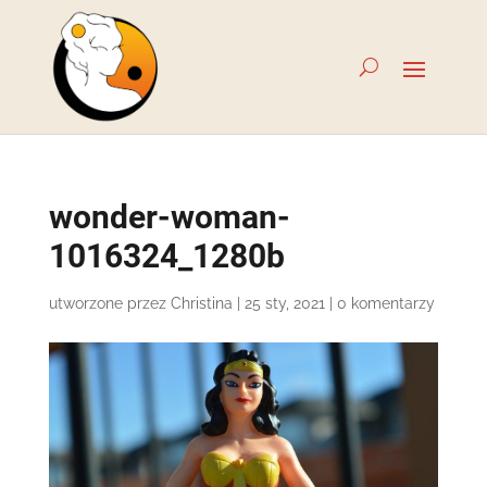
wonder-woman-
1016324_1280b
utworzone przez
Christina
|
25 sty, 2021
|
0 komentarzy