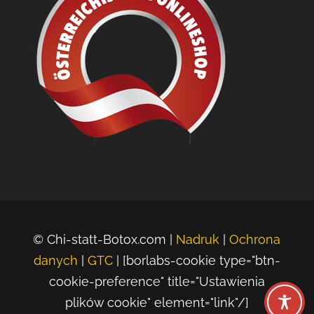
© Chi-statt-Botox.com |
Nadruk
|
Ochrona
danych
|
GTC
| [borlabs-cookie type="btn-
cookie-preference" title="Ustawienia
plików cookie" element="link"/]