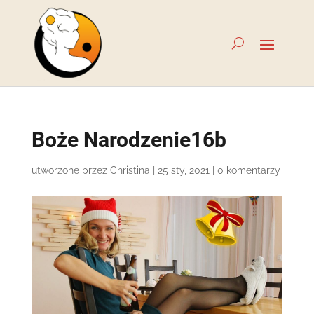
Boże Narodzenie16b
utworzone przez
Christina
|
25 sty, 2021
|
0 komentarzy