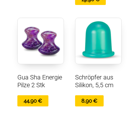
Gua Sha Energie
Schröpfer aus
Pilze 2 Stk
Silikon, 5,5 cm
44,90
€
8,90
€