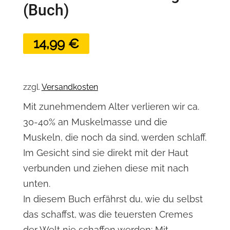
(Buch)
14,99
€
zzgl.
Versandkosten
Mit zunehmendem Alter verlieren wir ca.
30-40% an Muskelmasse und die
Muskeln, die noch da sind, werden schlaff.
Im Gesicht sind sie direkt mit der Haut
verbunden und ziehen diese mit nach
unten.
In diesem Buch erfährst du, wie du selbst
das schaffst, was die teuersten Cremes
der Welt nie schaffen werden: Mit