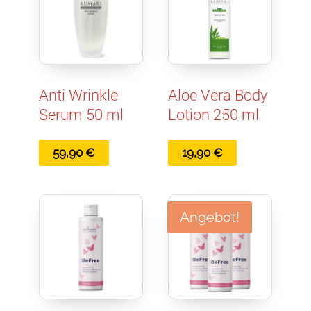
Anti Wrinkle
Aloe Vera Body
Serum 50 ml
Lotion 250 ml
59,90
€
19,90
€
Angebot!