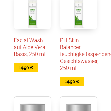
Facial Wash
PH Skin
auf Aloe Vera
Balancer:
Basis, 250 ml
feuchtigkeitsspende
Gesichtswasser,
250 ml
14,90
€
14,90
€