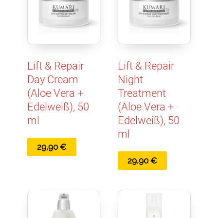
Lift & Repair
Lift & Repair
Day Cream
Night
(Aloe Vera +
Treatment
Edelweiß), 50
(Aloe Vera +
ml
Edelweiß), 50
ml
29,90
€
29,90
€