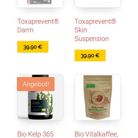
Toxaprevent®
Toxaprevent®
Darm
Skin
Suspension
39,90
€
39,90
€
Angebot!
Bio Kelp 365
Bio Vitalkaffee,