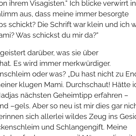
ihrem Visagisten.“ Ich blicke verwirrt i
chlimm aus, dass meine immer besorgte
 schickt? Die Schrift war klein und ich 
„Mami? Was schickst du mir da?“
eistert darüber, was sie über
at. Es wird immer merkwürdiger.
schleim oder was? „Du hast nicht zu En
 meiner klugen Mami. Durchschaut! Hätte i
Nadjas nächsten Geheimtipp erfahren –
–gels. Aber so neu ist mir dies gar nich
rinnen sich allerlei wildes Zeug ins Gesi
kenschleim und Schlangengift. Meine