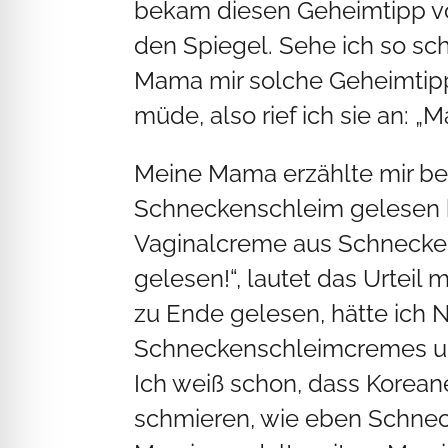
bekam diesen Geheimtipp von 
den Spiegel. Sehe ich so s
Mama mir solche Geheimtipps
müde, also rief ich sie an: 
Meine Mama erzählte mir beg
Schneckenschleim gelesen h
Vaginalcreme aus Schnecken
gelesen!“, lautet das Urteil
zu Ende gelesen, hätte ich 
Schneckenschleimcremes und 
Ich weiß schon, dass Koreane
schmieren, wie eben Schnec