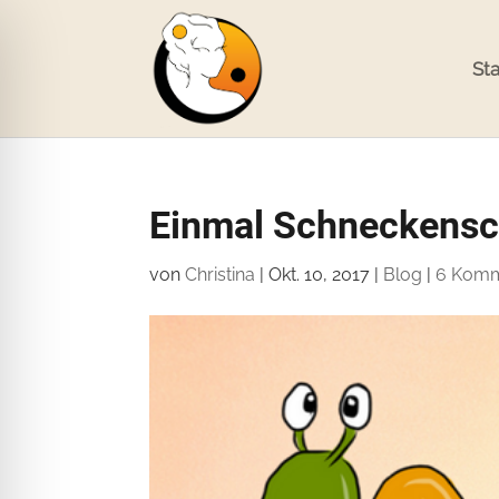
Sta
Einmal Schneckensch
von
Christina
|
Okt. 10, 2017
|
Blog
|
6 Komm