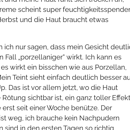
e Creme scheint super feuchtigkeitsspend
 Herbst und die Haut braucht etwas
ich nur sagen, dass mein Gesicht deutl
 Fall „porzellaniger“ wirkt. Ich kann es
s wirkt ein bisschen wie aus Porzellan,
ein Teint sieht einfach deutlich besser au
 Das ist vor allem jetzt, wo die Haut
Rötung sichtbar ist, ein ganz toller Effekt
e erst seit einer Woche benütze. Der
ist weg, ich brauche kein Nachpudern
n sind in den ersten Tagen so richtig