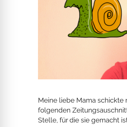
Meine liebe Mama schickte m
folgenden Zeitungsauschnitt:
Stelle, für die sie gemacht i