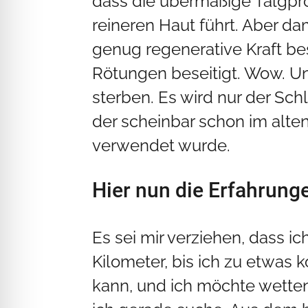
dass die übermäßige Talgpro
reineren Haut führt. Aber d
genug regenerative Kraft be
Rötungen beseitigt. Wow. U
sterben. Es wird nur der S
der scheinbar schon im alt
verwendet wurde.
Hier nun die Erfahrung
Es sei mir verziehen, dass ic
Kilometer, bis ich zu etwa
kann, und ich möchte wetten,