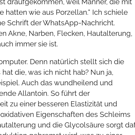
ist draufgekommen, weil Männer, die mit
hatten wie aus Porzellan.“ Ich schiele
e Schrift der WhatsApp-Nachricht.
n Akne, Narben, Flecken, Hautalterung,
uch immer sie ist.
mputer. Denn natürlich stellt sich die
at die, was ich nicht hab? Nun ja,
eispiel. Auch das wundheilend und
e Allantoin. So führt der
t zu einer besseren Elastizität und
tioxidativen Eigenschaften des Schleims
utalterung und die Glycolsäure sorgt daf