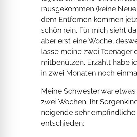
rausgekommen (keine Neuen, 
dem Entfernen kommen jetzt 
schön rein. Für mich sieht da
aber erst eine Woche, deswe
lasse meine zwei Teenager 
mitbenützen. Erzählt habe ich
in zwei Monaten noch einmal
Meine Schwester war etwas s
zwei Wochen. Ihr Sorgenkin
neigende sehr empfindliche H
entschieden: