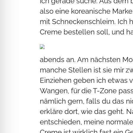
ich gerade suche. Aus dem 
also eine koreanische Marke
mit Schneckenschleim. Ich ha
Creme bestellen soll, und h
abends an. Am nächsten Mor
manche Stellen ist sie mir 
Einziehen geben ich etwas 
Wangen, für die T-Zone passt
nämlich gern, falls du das ni
erkläre dort, wie das geht. 
entschieden, meine normal
Creme ist wirklich fast ein G