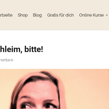
rtseite
Shop
Blog
Gratis für dich
Online Kurse
leim, bitte!
entare