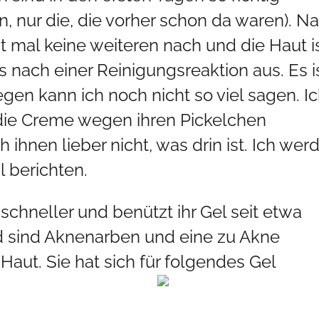
nur die, die vorher schon da waren). N
mal keine weiteren nach und die Haut i
s nach einer Reinigungsreaktion aus. Es i
gen kann ich noch nicht so viel sagen. I
die Creme wegen ihren Pickelchen
 ihnen lieber nicht, was drin ist. Ich wer
 berichten.
chneller und benützt ihr Gel seit etwa
d sind Aknenarben und eine zu Akne
aut. Sie hat sich für folgendes Gel