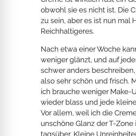
obwohl sie es nicht ist. Di
zu sein, aber es ist nun mal
Reichhaltigeres.
Nach etwa einer Woche kann 
weniger glänzt, und auf jeden
schwer anders beschreiben, e
also sehr schön und frisch. M
ich brauche weniger Make-Up.
wieder blass und jede kleine 
Vor allem, weil ich die Crem
unschöne Glanz der T-Zone 
tagsüber. Kleine Unreinheite