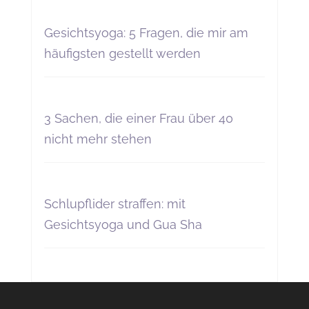
Gesichtsyoga: 5 Fragen, die mir am
häufigsten gestellt werden
3 Sachen, die einer Frau über 40
nicht mehr stehen
Schlupflider straffen: mit
Gesichtsyoga und Gua Sha