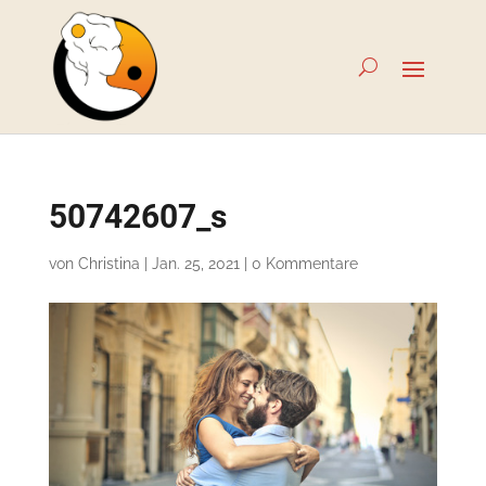
50742607_s
von
Christina
|
Jan. 25, 2021
|
0 Kommentare