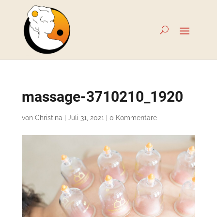
massage-3710210_1920
von
Christina
|
Juli 31, 2021
|
0 Kommentare