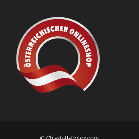
© Chi-statt-Botox.com