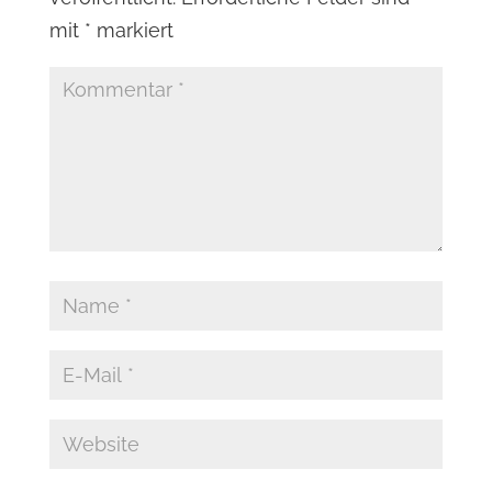
mit
*
markiert