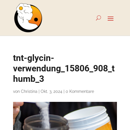
tnt-glycin-
verwendung_15806_908_t
humb_3
von
Christina
|
Okt. 3, 2024
|
0 Kommentare