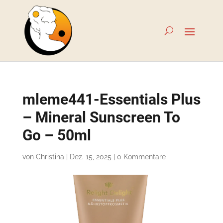
mleme441-Essentials Plus
– Mineral Sunscreen To
Go – 50ml
von
Christina
|
Dez. 15, 2025
|
0 Kommentare