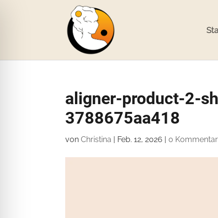
Sta
aligner-product-2-
3788675aa418
von
Christina
|
Feb. 12, 2026
|
0 Kommenta