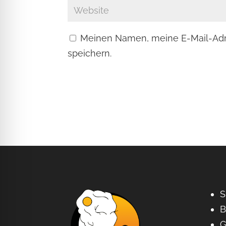
Meinen Namen, meine E-Mail-Adr
speichern.
S
B
G