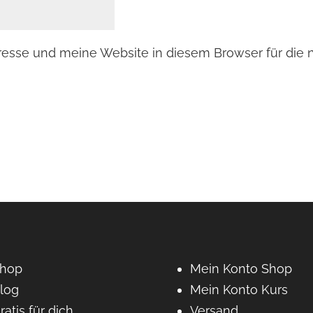
esse und meine Website in diesem Browser für die
hop
Mein Konto Shop
log
Mein Konto Kurs
ratis für dich
Versand