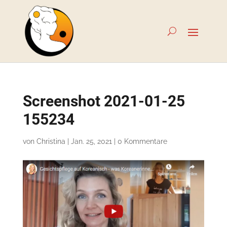
Screenshot 2021-01-25
155234
von
Christina
|
Jan. 25, 2021
|
0 Kommentare