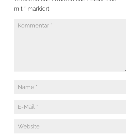
mit
*
markiert