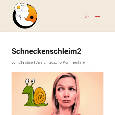
Schneckenschleim2
von
Christina
|
Jan. 25, 2021
|
0 Kommentare