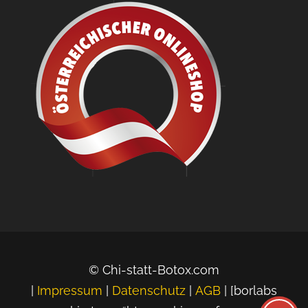
© Chi-statt-Botox.com
|
Impressum
|
Datenschutz
|
AGB
| [borlabs