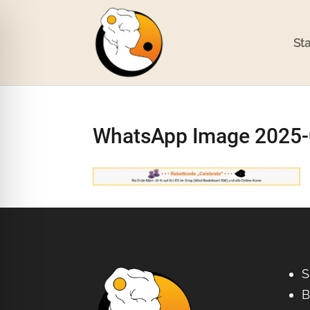
Sta
WhatsApp Image 2025-0
S
B