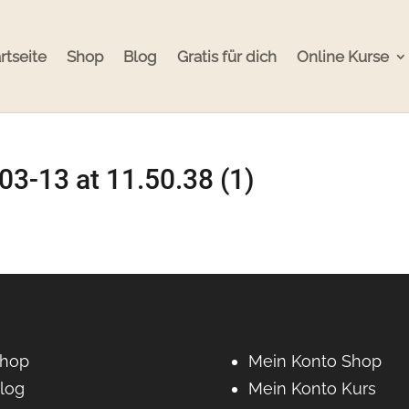
rtseite
Shop
Blog
Gratis für dich
Online Kurse
3-13 at 11.50.38 (1)
hop
Mein Konto Shop
log
Mein Konto Kurs