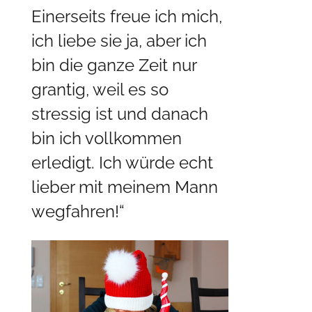
Einerseits freue ich mich,
ich liebe sie ja, aber ich
bin die ganze Zeit nur
grantig, weil es so
stressig ist und danach
bin ich vollkommen
erledigt. Ich würde echt
lieber mit meinem Mann
wegfahren!“