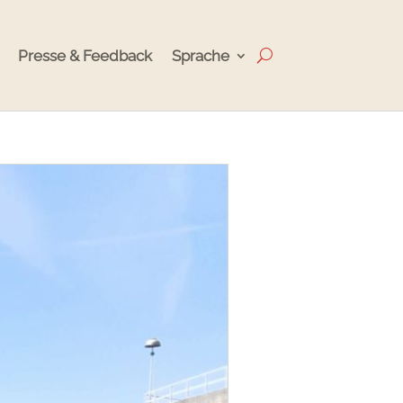
Presse & Feedback
Sprache