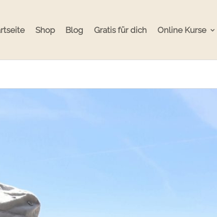
rtseite
Shop
Blog
Gratis für dich
Online Kurse