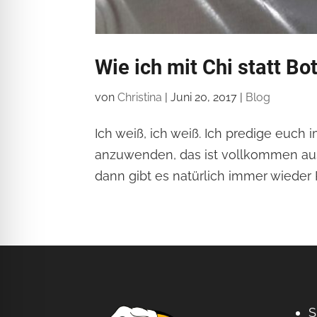
Wie ich mit Chi statt B
von
Christina
|
Juni 20, 2017
|
Blog
Ich weiß, ich weiß. Ich predige euch
anzuwenden, das ist vollkommen ausr
dann gibt es natürlich immer wieder 
S