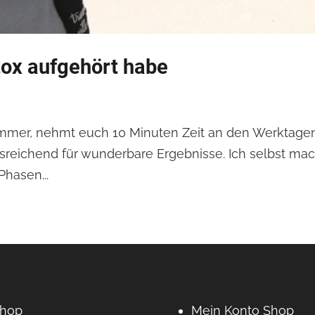
otox aufgehört habe
 immer, nehmt euch 10 Minuten Zeit an den Werktagen
eichend für wunderbare Ergebnisse. Ich selbst mache
Phasen...
hop
Mein Konto Shop